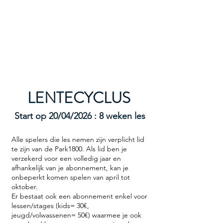
TENNISACADEMIE1800
LENTECYCLUS
Start op 20/04/2026 : 8 weken les
Alle spelers die les nemen zijn verplicht lid
te zijn van de Park1800. Als lid ben je
verzekerd voor een volledig jaar en
afhankelijk van je abonnement, kan je
onbeperkt komen spelen van april tot
oktober.
Er bestaat ook een abonnement enkel voor
lessen/stages (kids= 30€,
jeugd/volwassenen= 50€) waarmee je ook