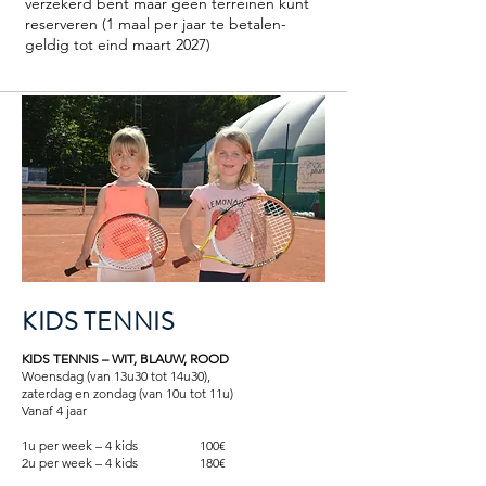
verzekerd bent maar geen terreinen kunt
reserveren (1 maal per jaar te betalen-
geldig tot eind maart 2027)
KIDS TENNIS
KIDS TENNIS – WIT, BLAUW, ROOD
Woensdag (van 13u30 tot 14u30),
zaterdag en zondag (van 10u tot 11u)
Vanaf 4 jaar
1u per week – 4 kids 100€
2u per week – 4 kids 180€