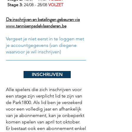
Stage 3:
24/08 - 28/08
VOLZET
De inschrijven en betalingen gebeuren via
www.tennisenpadelvlaanderen.be
Vergeet je niet eerst in te loggen met
je accountgegevens (van diegene
waarvoor je wil inschrijven)
INSCHRIJVEN
Alle spelers die zich inschrijven voor
een stage zijn verplicht lid te zijn van
de Park1800. Als lid ben je verzekerd
voor een volledig jaar en afhankelijk
van je abonnement, kan je onbeperkt
komen spelen van april tot oktober.
Er bestaat ook een abonnement enkel