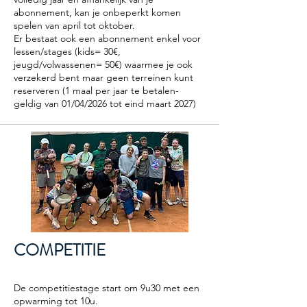
abonnement, kan je onbeperkt komen
spelen van april tot oktober.
Er bestaat ook een abonnement enkel voor
lessen/stages (kids= 30€,
jeugd/volwassenen= 50€) waarmee je ook
verzekerd bent maar geen terreinen kunt
reserveren (1 maal per jaar te betalen-
geldig van 01/04/2026 tot eind maart 2027)
COMPETITIE
De competitiestage start om 9u30 met een
opwarming tot 10u.