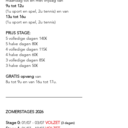
maandag tot en met vrijdag van
9u tot 12u
(1u sport en spel, 2u tennis) en van
13u tot 16u
(1u sport en spel, 2u tennis)
PRIJS STAGE:
5 volledige dagen 140€
5 halve dagen 80€
4 volledige dagen 115€
4 halve dagen 60€
3 volledige dagen 85€
3 halve dagen 50€
GRATIS opvang
van
8u tot 9u en van 16u tot 17u.
ZOMERSTAGES 2026
Stage 0:
01/07 - 03/07
VOLZET
(3 dagen)