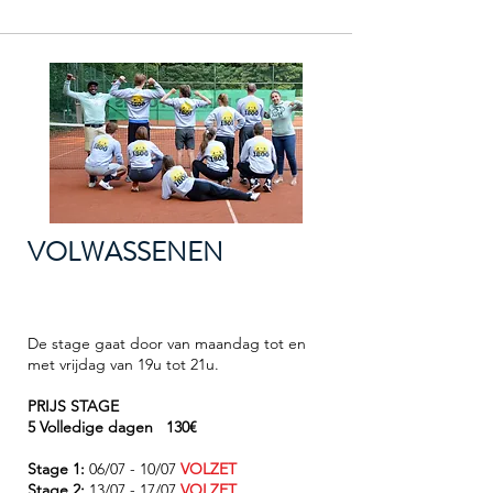
VOLWASSENEN
De stage gaat door van maandag tot en
met vrijdag van 19u tot 21u.
PRIJS STAGE
5 Volledige dagen 130€
Stage 1:
06/07 - 10/07
VOLZET
Stage 2:
13/07 - 17/07
VOLZET